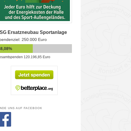
SG Ersatzneubau Sportanlage
pendenziel: 250.000 Euro
48,08%
esamtspenden 120.196,85 Euro
INDE UNS AUF FACEBOOK