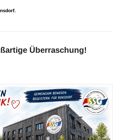
nsdorf.
oßartige Überraschung!