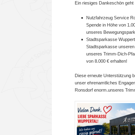
Ein riesiges Dankeschön geht 
Nutzfahrzeug Service R
Spende in Höhe von 1.00
unseres Bewegungsparks 
Stadtsparkasse Wuppertal:
Stadtsparkasse unseren 
unseres Trimm-Dich-Pfa
von 8.000 € erhalten!
Diese erneute Unterstützung b
unser ehrenamtliches Engagem
Ronsdorf enorm.unseres Trim