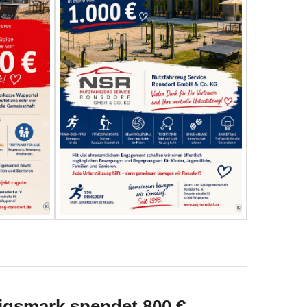
gsmark spendet 800 €