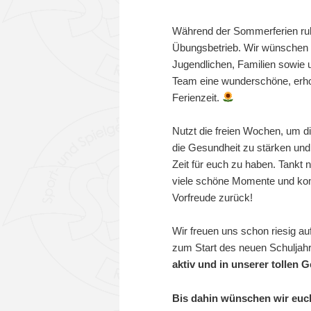
Veröffentlicht am
16. Juli 2026
Während der Sommerferien ruh
Übungsbetrieb. Wir wünschen a
Jugendlichen, Familien sowi
Team eine wunderschöne, erh
Ferienzeit.
Nutzt die freien Wochen, um d
die Gesundheit zu stärken und 
Zeit für euch zu haben. Tankt
viele schöne Momente und ko
Vorfreude zurück!
Wir freuen uns schon riesig a
zum Start des neuen Schuljah
aktiv und in unserer tollen 
Bis dahin wünschen wir euc