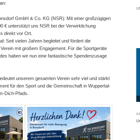
an:
U
onsdorf GmbH & Co. KG (NSR): Mit einer großzügigen
0 € unterstützt uns NSR bei der Verwirklichung
direkt vor Ort.
 Seit vielen Jahren begleitet und fördert die
Verein mit großem Engagement. Für die Sportgeräte
des haben wir nun eine fantastische Spendenzusage
edeutet unserem gesamten Verein sehr viel und stärkt
ent für den Sport und die Gemeinschaft in Wuppertal-
m-Dich-Pfads.
S
Un