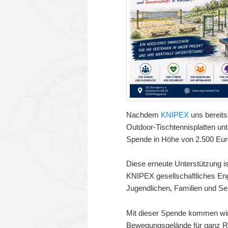
Nachdem
KNIPEX
uns bereits
Outdoor-Tischtennisplatten unte
Spende in Höhe von 2.500 Euro
Diese erneute Unterstützung ist
KNIPEX gesellschaftliches Enga
Jugendlichen, Familien und S
Mit dieser Spende kommen wir 
Bewegungsgelände für ganz Ro