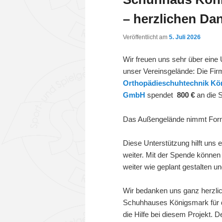
– herzlichen Da
Veröffentlicht am
5. Juli 2026
Wir freuen uns sehr über eine 
unser Vereinsgelände: Die Fi
Orthopädieschuhtechnik Kö
GmbH
spendet
800 €
an die 
Das Außengelände nimmt For
Diese Unterstützung hilft uns 
weiter. Mit der Spende könne
weiter wie geplant gestalten u
Wir bedanken uns ganz herzli
Schuhhauses Königsmark für 
die Hilfe bei diesem Projekt.