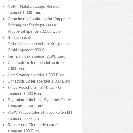
Euro
NSR – Nutzfahrzeuge Ronsdorf
spendet 1.000 Euro
Gemeinschaftsstiftung für Wuppertal,
Stiftung der Stadtsparkasse
Wuppertal spenden 3.500 Euro
Schuhhaus &
Orthopädieschuhtechnik Königsmark
GmbH spendet 800 €
Firma Kinpex spendet 2.500 Euro
Christoph Göller spendet weitere
3.000 Euro
Herr Ständer spendet 1.500 Euro
Christoph Göller spendet 1.000 Euro
Klaus Foelske GmbH & Co.KG
spenden 1.000 Euro
Prysmian Kabel und Systeme GmbH
spenden 1.500 Euro
WSW Wuppertaler Stadtwerke GmbH
spenden 500 Euro
Renate und Dietmar Hasstedt
spenden 100 Euro