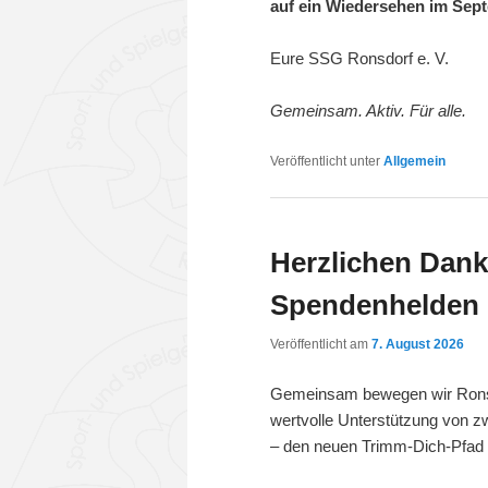
auf ein Wiedersehen im Sep
Eure SSG Ronsdorf e. V.
Gemeinsam. Aktiv. Für alle.
Veröffentlicht unter
Allgemein
Herzlichen Dank
Spendenhelden
Veröffentlicht am
7. August 2026
Gemeinsam bewegen wir Ronsdor
wertvolle Unterstützung von zw
– den neuen Trimm-Dich-Pfad d