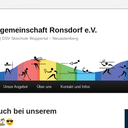
lgemeinschaft Ronsdorf e.V.
it | DSV Skischule Wuppertal – Neuastenberg
Unser Angebot
Über uns
Kontakt und Infos
uch bei unserem